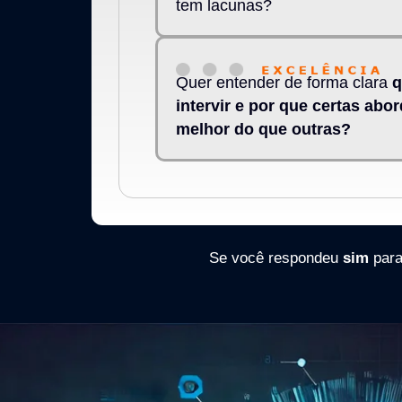
tem lacunas?
Quer entender de forma clara
q
intervir e por que certas ab
melhor do que outras?
Se você respondeu
sim
para