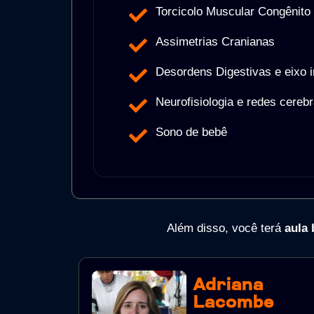
Torcicolo Muscular Congênito
Assimetrias Cranianas
Desordens Digestivas e eixo i
Neurofisiologia e redes cereb
Sono de bebê
Além disso, você terá
aula
Adriana
Lacombe