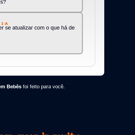
os?
r se atualizar com o que há de
 em Bebês
foi feito para você.