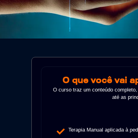
O que você vai a
O curso traz um conteúdo completo, 
até as pri
Terapia Manual aplicada à pedi