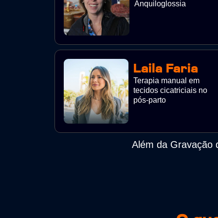
Anquiloglossia
Laila Faria
Terapia manual em
tecidos cicatriciais no
pós-parto
Além da Gravação d