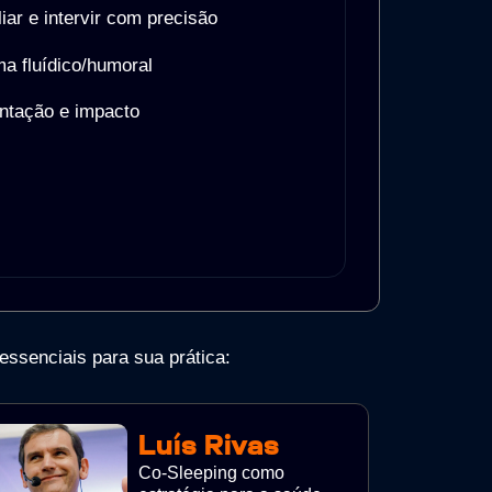
ar e intervir com precisão
ma fluídico/humoral
ntação e impacto
ssenciais para sua prática:
Luís Rivas
Co-Sleeping como