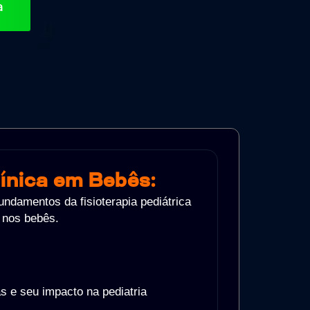
a
ínica em Bebês:
ndamentos da fisioterapia pediátrica
 nos bebês.
 e seu impacto na pediatria