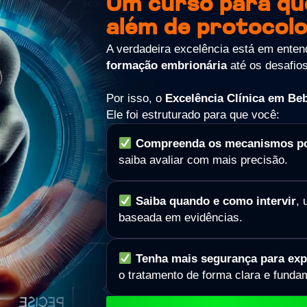
Um curso para qu
além de protocolo
A verdadeira excelência está em ente
formação embrionária
até os desafios
Por isso, o
Excelência Clínica em Be
Ele foi estruturado para que você:
Compreenda os mecanismos por 
saiba avaliar com mais precisão.
Saiba quando e como intervir
, 
baseada em evidências.
Tenha mais segurança para exp
o tratamento de forma clara e funda