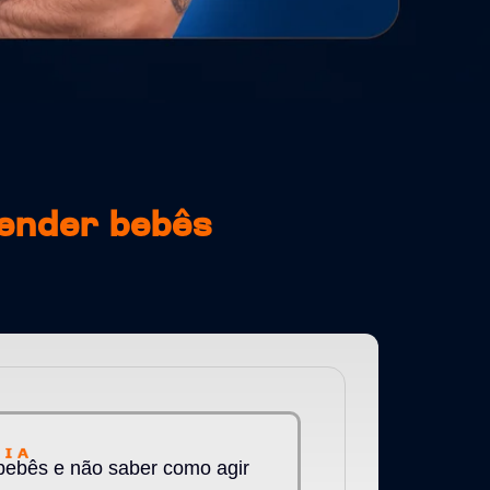
tender bebês
 bebês e não saber como agir