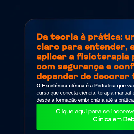
Da teoria à prática: 
claro para entender, 
aplicar a fisioterapia
com segurança e conf
depender de decorar 
O Excelência clínica é a Pediatria que va
curso que conecta ciência, terapia manual e
desde a formação embrionária até a prática 
Clique aqui para se inscrev
Clínica em Be