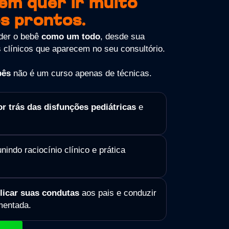
em quer ir muito
s prontos.
nder o bebê
como um todo
, desde sua
 clínicos que aparecem no seu consultório.
bês
não é um curso apenas de técnicas.
trás das disfunções pediátricas
e
unindo raciocínio clínico e prática
licar suas condutas
aos pais e conduzir
mentada.