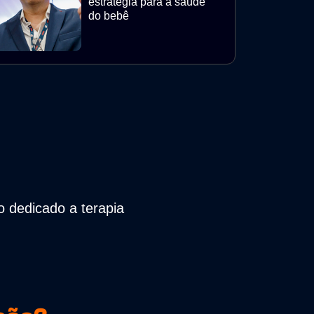
estratégia para a saúde
do bebê
 dedicado a terapia