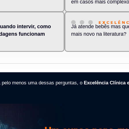
em casos mais complex
uando intervir, como
Já atende bebês mas que
ordagens funcionam
mais novo na literatura?
 pelo menos uma dessas perguntas, o
Excelência Clínica