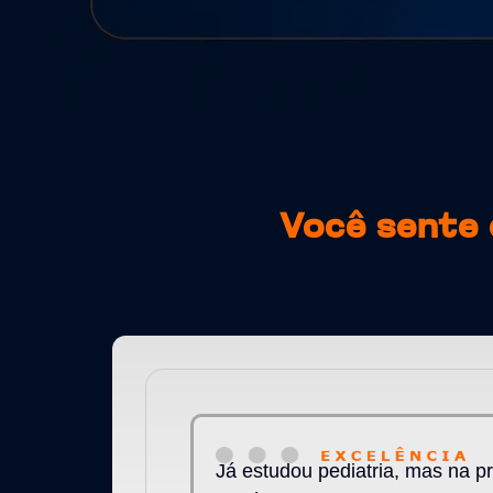
Você sente 
Já estudou pediatria, mas na p