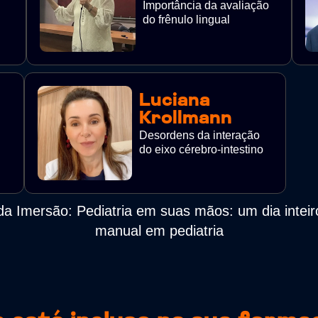
Importância da avaliação
do frênulo lingual
Luciana
Krollmann
Desordens da interação
do eixo cérebro-intestino
a Imersão: Pediatria em suas mãos: um dia inteiro
manual em pediatria