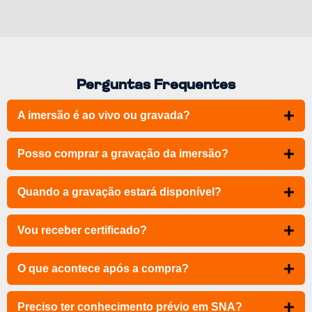
Perguntas Frequentes
A imersão é ao vivo ou gravada?
Posso comprar a gravação da imersão?
Quando a gravação estará disponível?
Vou receber certificado?
O que acontece após a compra?
Preciso ter conhecimento prévio em SNA?