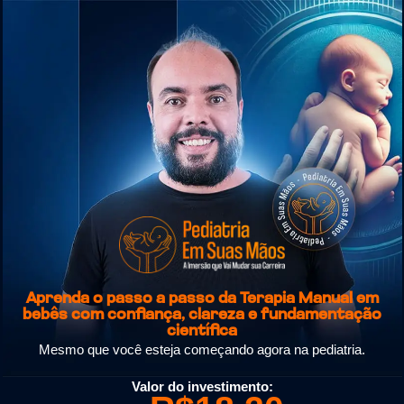
Aprenda o passo a passo da Terapia Manual em
bebês com confiança, clareza e fundamentação
científica
Mesmo que você esteja começando agora na pediatria.
Valor do investimento: