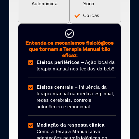
Autonômica
Sono
Cólicas
Entenda os mecanismos fisiológicos
que tornam a Terapia Manual tão
eficaz:
Efeitos periféricos
– Ação local da
terapia manual nos tecidos do bebê
Efeitos centrais
– Influência da
terapia manual na medula espinhal,
redes cerebrais, controle
autonômico e emocional
Mediação da resposta clínica
–
Como a Terapia Manual ativa
adaptações neurofisiológicas no