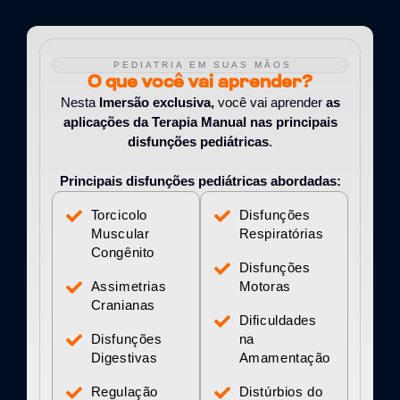
PEDIATRIA EM SUAS MÃOS
O que você vai aprender?
Nesta
Imersão exclusiva,
você vai aprender
as
aplicações da Terapia Manual nas principais
disfunções pediátricas
.
Principais disfunções pediátricas abordadas:
Torcicolo
Disfunções
Muscular
Respiratórias
Congênito
Disfunções
Assimetrias
Motoras
Cranianas
Dificuldades
Disfunções
na
Digestivas
Amamentação
Regulação
Distúrbios do