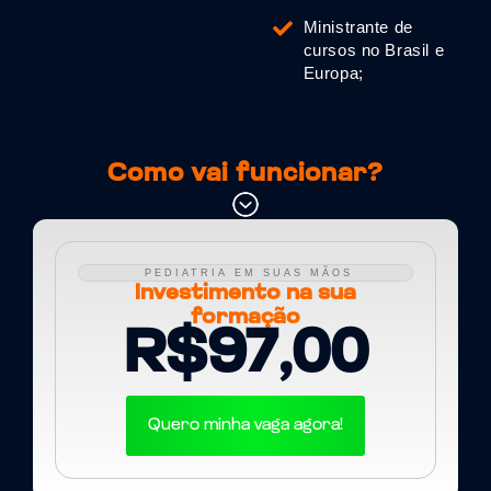
Ministrante de
cursos no Brasil e
Europa;
Como vai funcionar?
PEDIATRIA EM SUAS MÃOS
Investimento na sua
formação
R$97,00
Quero minha vaga agora!