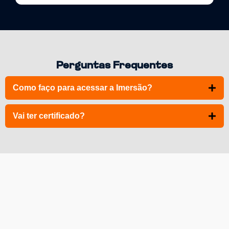
Perguntas Frequentes
Como faço para acessar a Imersão?
Vai ter certificado?