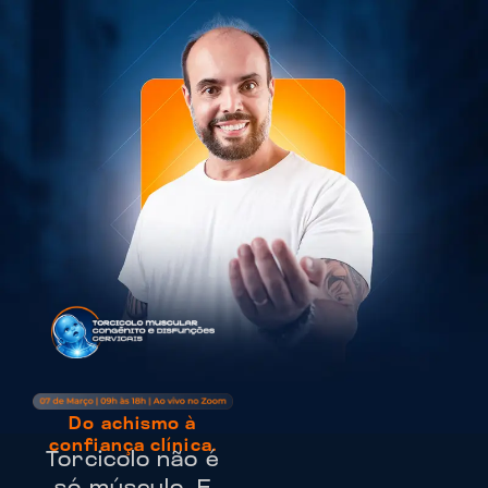
Do achismo à
confiança clínica.
Torcicolo não é