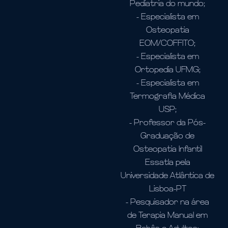
Pediatria do mundo;
- Especialista em
Osteopatia
EOM/COFFITO;
- Especialista em
Ortopedia UFMG;
- Especialista em
Termografia Médica
USP;
- Professor da Pós-
Graduação de
Osteopatia Infantil
Essatla pela
Universidade Atlântica de
Lisboa-PT
- Pesquisador na área
de Terapia Manual em