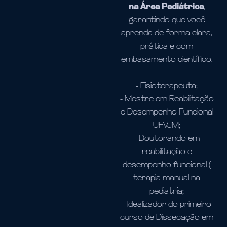
na Área Pediátrica
,
garantindo que você
aprenda de forma clara,
prática e com
embasamento científico.
- Fisioterapeuta;
- Mestre em Reabilitação
e Desempenho Funcional
UFVJM;
- Doutorando em
reabilitação e
desempenho funcional (
terapia manual na
pediatria;
- Idealizador do primeiro
curso de Dissecação em