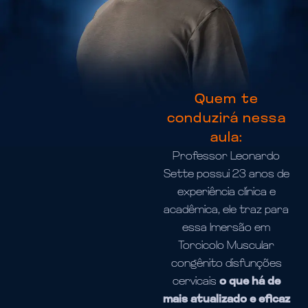
Quem te
conduzirá nessa
aula:
Professor Leonardo
Sette possui 23 anos de
experiência clínica e
acadêmica, ele traz para
essa Imersão em
Torcicolo Muscular
congênito disfunções
cervicais
o que há de
mais atualizado e eficaz