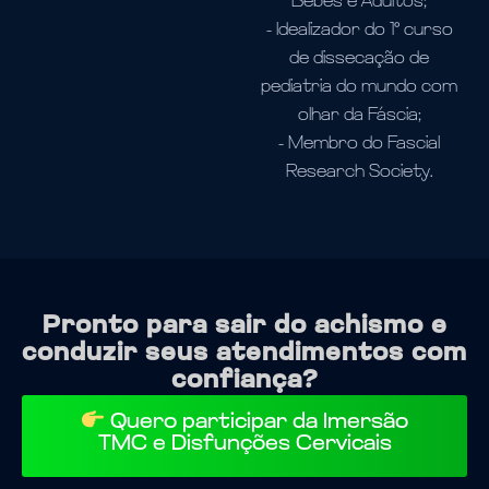
Bebês e Adultos;
- Idealizador do 1º curso
de dissecação de
pediatria do mundo com
olhar da Fáscia;
- Membro do Fascial
Research Society.
Pronto para sair do achismo e
conduzir seus atendimentos com
confiança?
Quero participar da Imersão
TMC e Disfunções Cervicais