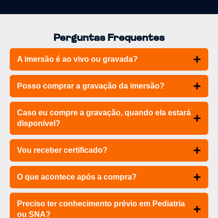
Perguntas Frequentes
A imersão é ao vivo ou gravada?
Posso comprar a gravação da imersão?
Caso eu compre a gravação, quando ela estará
disponível?
Vou receber certificado?
O que acontece após a compra?
Preciso ter conhecimento prévio em Pediatria
ou SNA?