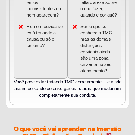
lentos,
falta clareza sobre
inconsistentes ou
o que fazer,
nem aparecem?
quando e por quê?
Fica em dúvida se
Sente que só
está tratando a
conhece o TMC
causa ou só o
mas as demais
sintoma?
disfunções
cervicais ainda
são uma zona
cinzenta no seu
atendimento?
Você pode estar tratando TMC corretamente… e ainda
assim deixando de enxergar estruturas que mudariam
completamente sua conduta.
O que você vai aprender na Imersão