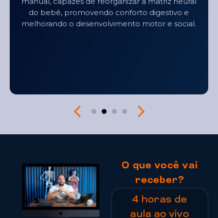
Entenda como a qualidade do sono e a
maturação do Sistema Nervoso Autônomo
influenciam o bem-estar digestivo e o
desenvolvimento geral do bebê.
O que você vai
receber?
4 horas de
aula ao vivo