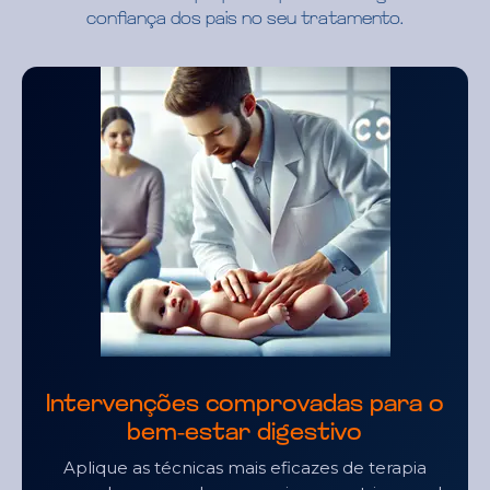
confiança dos pais no seu tratamento.
Impacto do sono e do Sistema
Nervoso Autônomo