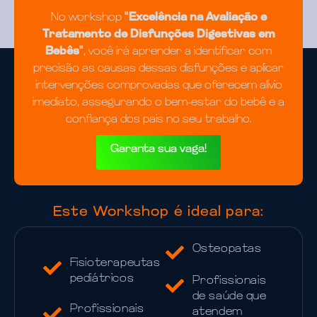
No workshop
"Excelência na Avaliação e
Tratamento de Disfunções Digestivas em
Bebês"
, você irá aprender a identificar com
precisão as causas dessas disfunções e aplicar
intervenções comprovadas que oferecem alívio
imediato, assegurando o bem-estar do bebê e a
confiança dos pais no seu trabalho.
Garanta sua vaga!
Este Workshop é ideal para:
Osteopatas
Fisioterapeutas
pediátricos
Profissionais
de saúde que
Profissionais
atendem