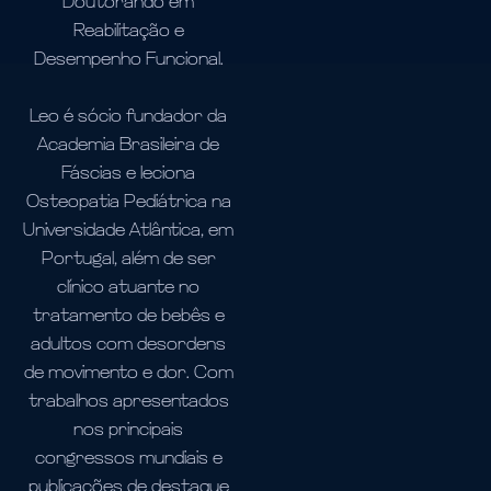
Doutorando em
Reabilitação e
Desempenho Funcional.
Leo é sócio fundador da
Academia Brasileira de
Fáscias e leciona
Osteopatia Pediátrica na
Universidade Atlântica, em
Portugal, além de ser
clínico atuante no
tratamento de bebês e
adultos com desordens
de movimento e dor. Com
trabalhos apresentados
nos principais
congressos mundiais e
publicações de destaque