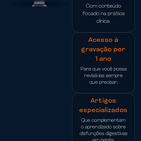
Com conteúdo
focado na prática
clínica.
Acesso à
gravação por
1 ano
Para que você possa
revisá-las sempre
que precisar.
Artigos
especializados
Que complementam
o aprendizado sobre
disfunções digestivas
em bebês.