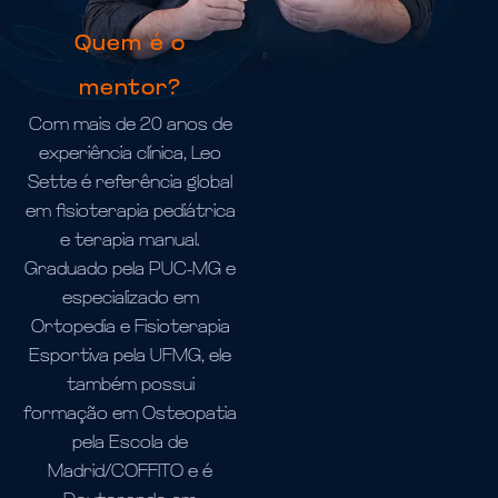
Quem é o
mentor?
Com mais de 20 anos de
experiência clínica, Leo
Sette é referência global
em fisioterapia pediátrica
e terapia manual.
Graduado pela PUC-MG e
especializado em
Ortopedia e Fisioterapia
Esportiva pela UFMG, ele
também possui
formação em Osteopatia
pela Escola de
Madrid/COFFITO e é