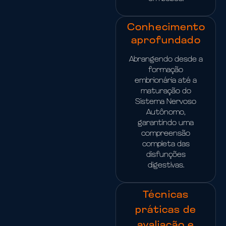
Conhecimento
aprofundado
Abrangendo desde a
formação
embrionária até a
maturação do
Sistema Nervoso
Autônomo,
garantindo uma
compreensão
completa das
disfunções
digestivas.
Técnicas
práticas de
avaliação e