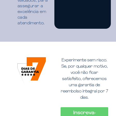
validados, para
assegurar a
excelência em
cada
atendimento.
Experimente sem risco.
Se, por qualquer motivo,
você não ficar
satisfeito, oferecemos
uma garantia de
reembolso integral por 7
dias.
Inscreva-