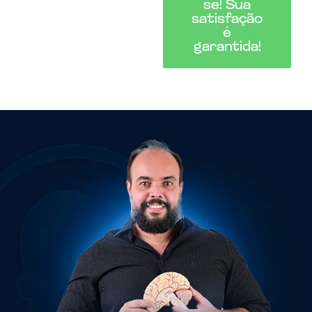
se! Sua
satisfação
é
garantida!